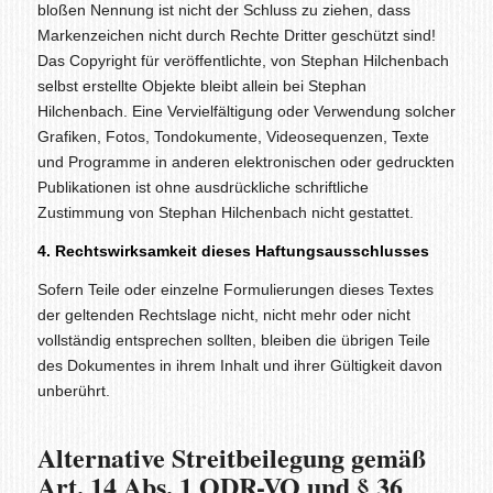
bloßen Nennung ist nicht der Schluss zu ziehen, dass
Markenzeichen nicht durch Rechte Dritter geschützt sind!
Das Copyright für veröffentlichte, von Stephan Hilchenbach
selbst erstellte Objekte bleibt allein bei Stephan
Hilchenbach. Eine Vervielfältigung oder Verwendung solcher
Grafiken, Fotos, Tondokumente, Videosequenzen, Texte
und Programme in anderen elektronischen oder gedruckten
Publikationen ist ohne ausdrückliche schriftliche
Zustimmung von Stephan Hilchenbach nicht gestattet.
4. Rechtswirksamkeit dieses Haftungsausschlusses
Sofern Teile oder einzelne Formulierungen dieses Textes
der geltenden Rechtslage nicht, nicht mehr oder nicht
vollständig entsprechen sollten, bleiben die übrigen Teile
des Dokumentes in ihrem Inhalt und ihrer Gültigkeit davon
unberührt.
Alternative Streitbeilegung gemäß
Art. 14 Abs. 1 ODR-VO und § 36