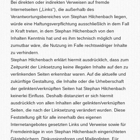
Bei direkten oder indirekten Verweisen auf fremde
Internetseiten („Links“), die außerhalb des
Verantwortungsbereiches von Stephan Hilchenbach liegen,
würde eine Haftungsverpflichtung ausschließlich in dem Fall
in Kraft treten, in dem Stephan Hilchenbach von den
Inhalten Kenntnis hat und es ihm technisch möglich und
zumutbar wäre, die Nutzung im Falle rechtswidriger Inhalte
zu verhindern.
Stephan Hilchenbach erklärt hiermit ausdrücklich, dass zum
Zeitpunkt der Linksetzung keine illegalen Inhalte auf den zu
verlinkenden Seiten erkennbar waren. Auf die aktuelle und
zukünftige Gestaltung, die Inhalte oder die Urheberschaft
der gelinkten/verknüpften Seiten hat Stephan Hilchenbach
keinerlei Einfluss. Deshalb distanziert er sich hiermit
ausdrücklich von allen Inhalten aller gelinkten/verknüpften
Seiten, die nach der Linksetzung verändert wurden. Diese
Feststellung gilt für alle innerhalb des eigenen
Internetangebotes gesetzten Links und Verweise sowie für
Fremdeinträge in von Stephan Hilchenbach eingerichteten
Gästebüchern, Diskussionsforen und Mailinglisten. Für