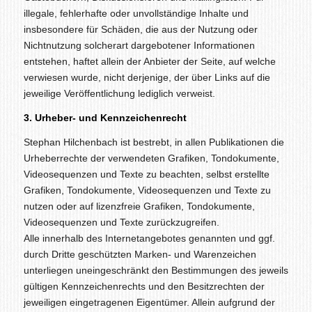
illegale, fehlerhafte oder unvollständige Inhalte und
insbesondere für Schäden, die aus der Nutzung oder
Nichtnutzung solcherart dargebotener Informationen
entstehen, haftet allein der Anbieter der Seite, auf welche
verwiesen wurde, nicht derjenige, der über Links auf die
jeweilige Veröffentlichung lediglich verweist.
3. Urheber- und Kennzeichenrecht
Stephan Hilchenbach ist bestrebt, in allen Publikationen die
Urheberrechte der verwendeten Grafiken, Tondokumente,
Videosequenzen und Texte zu beachten, selbst erstellte
Grafiken, Tondokumente, Videosequenzen und Texte zu
nutzen oder auf lizenzfreie Grafiken, Tondokumente,
Videosequenzen und Texte zurückzugreifen.
Alle innerhalb des Internetangebotes genannten und ggf.
durch Dritte geschützten Marken- und Warenzeichen
unterliegen uneingeschränkt den Bestimmungen des jeweils
gültigen Kennzeichenrechts und den Besitzrechten der
jeweiligen eingetragenen Eigentümer. Allein aufgrund der